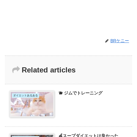
BRケニー
Related articles
🫐 ジムでトレーニング
ダイエットあるある
🍏スープダイエットは良かった