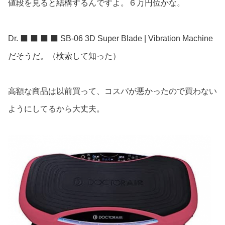
値段を見ると結構するんですよ。６万円位かな。
Dr. ⬛️ ⬛️ ⬛️ ⬛️ SB-06 3D Super Blade | Vibration Machine
だそうだ。（検索して知った）
高額な商品は以前買って、コスパが悪かったので買わない
ようにしてるから大丈夫。