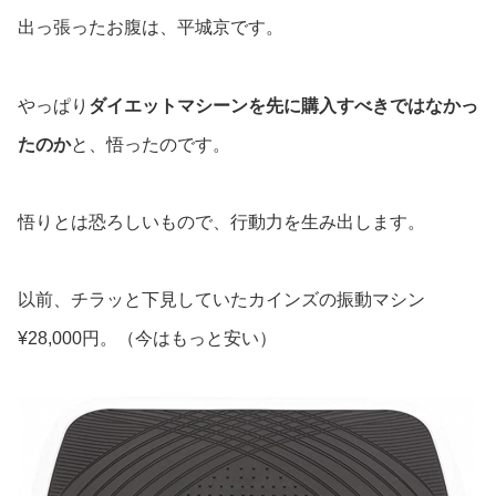
出っ張ったお腹は、平城京です。
やっぱり
ダイエットマシーンを先に購入すべきではなかっ
たのか
と、悟ったのです。
悟りとは恐ろしいもので、行動力を生み出します。
以前、チラッと下見していたカインズの振動マシン
¥28,000円。（今はもっと安い）