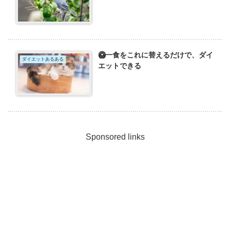
🥝一食をこれに替えるだけで、ダイ
ダイエットあるある
エットできる
Sponsored links