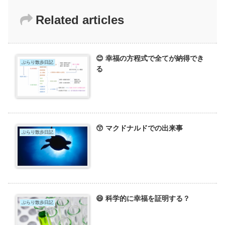
Related articles
😊 幸福の方程式で全てが納得でき
ぶらり散歩日記
る
😙 マクドナルドでの出来事
ぶらり散歩日記
😄 科学的に幸福を証明する？
ぶらり散歩日記