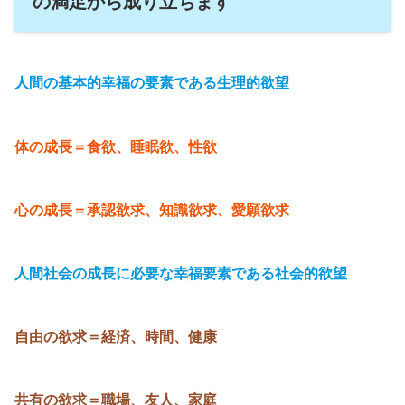
の満足から成り立ちます
人間の基本的幸福の要素である生理的欲望
体の成長＝食欲、睡眠欲、性欲
心の成長＝承認欲求、知識欲求、愛願欲求
人間社会の成長に必要な幸福要素である社会的欲望
自由の欲求＝経済、時間、健康
共有の欲求＝職場、友人、家庭