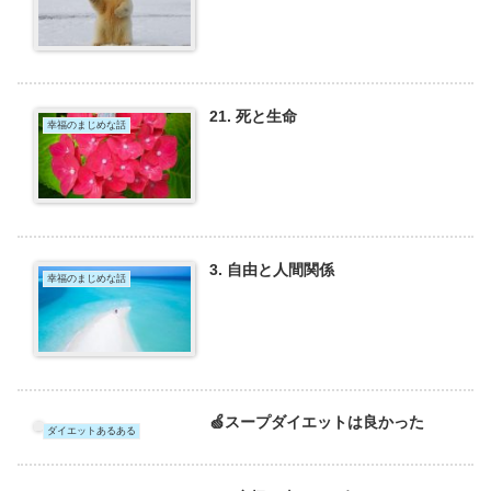
21. 死と生命
幸福のまじめな話
3. 自由と人間関係
幸福のまじめな話
🍏スープダイエットは良かった
ダイエットあるある