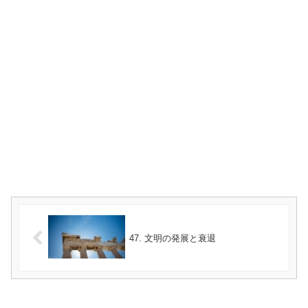
47. 文明の発展と衰退