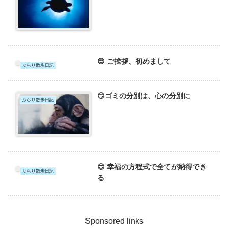
😌 ご挨拶、初めまして
ぶらり散歩日記
😏ゴミの分別は、心の分別に
ぶらり散歩日記
😊 幸福の方程式で全てが納得でき
ぶらり散歩日記
る
Sponsored links