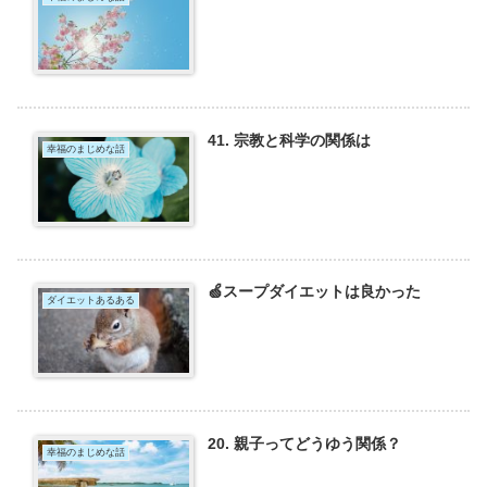
41. 宗教と科学の関係は
幸福のまじめな話
🍏スープダイエットは良かった
ダイエットあるある
20. 親子ってどうゆう関係？
幸福のまじめな話