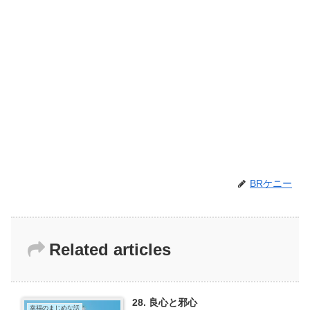
BRケニー
Related articles
28. 良心と邪心
幸福のまじめな話