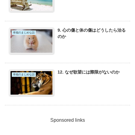
9. 心の傷と体の傷はどうしたら治る
幸福のまじめな話
のか
12. なぜ欲望には際限がないのか
幸福のまじめな話
Sponsored links