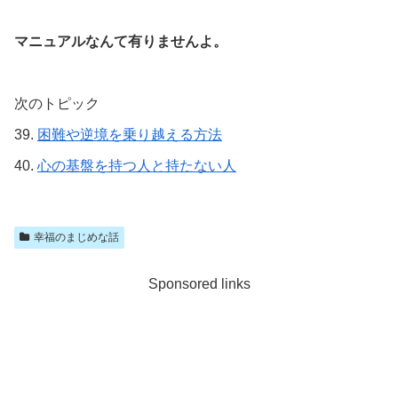
マニュアルなんて有りませんよ。
次のトピック
39.
困難や逆境を乗り越える方法
40.
心の基盤を持つ人と持たない人
幸福のまじめな話
Sponsored links